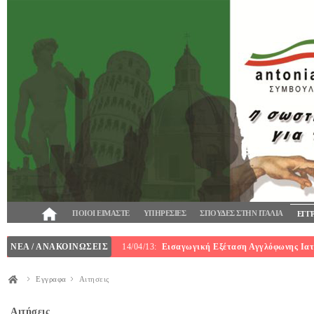
ΠΟΙΟΙ ΕΙΜΑΣΤΕ
ΥΠΗΡΕΣΙΕΣ
ΣΠΟΥΔΕΣ ΣΤΗΝ ΙΤΑΛΙΑ
ΕΓΓ
ΝΕΑ / ΑΝΑΚΟΙΝΩΣΕΙΣ
14/04/13:
Εισαγωγική Εξέταση Αγγλόφωνης Ιατρ
Εγγραφα
Αιτησεις
Αιτήσεις