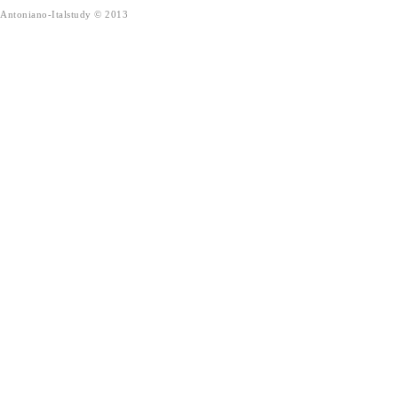
Antoniano-Italstudy
©
2013