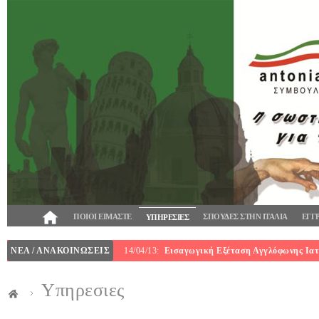
ΠΟΙΟΙ ΕΙΜΑΣΤΕ
ΣΠΟΥΔΕΣ ΣΤΗΝ ΙΤΑΛΙΑ
ΕΓΓ
ΥΠΗΡΕΣΙΕΣ
ΝΕΑ / ΑΝΑΚΟΙΝΩΣΕΙΣ
14/04/13:
Εισαγωγική Εξέταση Αγγλόφωνης Ιατρ
Υπηρεσιες