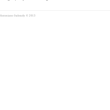
Antoniano-Italstudy
©
2013