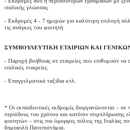
- Εκδρομές δύο ή περισσοτέρων εβδομάδων με ξε
ιταλικής γλώσσας
- Εκδρομές 4 - 7 ημερών για καλύτερη επιλογή πό
τις ανάγκες του φοιτητή
ΣΥΜΒΟΥΛΕΥΤΙΚΗ ΕΤΑΙΡΙΩΝ ΚΑΙ ΓΕΝΙΚΩ
- Παροχή βοήθειας σε εταιρείες που επιθυμούν να
ιταλικές εταιρείες
- Επαγγελματικά ταξίδια κτλ.
* Οι εκπαιδευτικές εκδρομές διοργανώνονται – σε
περιόδους του χρόνου και κατόπιν συμπλήρωσης ε
φοιτητών – στις πιο όμορφες πόλεις της Ιταλίας πο
δημοφιλή Πανεπιστήμια.