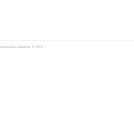
Antoniano-Italstudy
©
2013