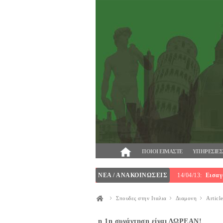
ΠΟΙΟΙ ΕΙΜΑΣΤΕ
ΥΠΗΡΕΣΙΕΣ
ΝΕΑ / ΑΝΑΚΟΙΝΩΣΕΙΣ
14/04/13:
Εισαγ
Σπουδες στην Ιταλια
Διαμονη
Articl
η 1η συνάντηση είναι ΔΩΡΕΑΝ!