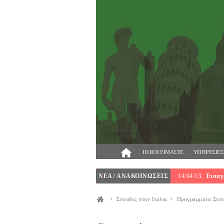
ΠΟΙΟΙ ΕΙΜΑΣΤΕ
ΥΠΗΡΕΣΙΕΣ
ΝΕΑ / ΑΝΑΚΟΙΝΩΣΕΙΣ
14/04/13:
Εισαγ
Σπουδες στην Ιταλια
Προγραμματα Σπο