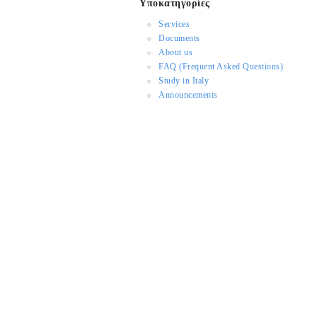
Υποκατηγορίες
Services
Documents
About us
FAQ (Frequent Asked Questions)
Study in Italy
Announcements