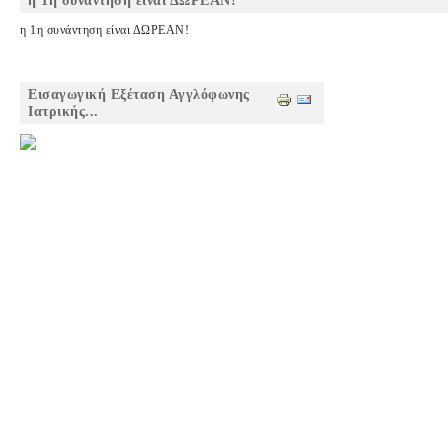
η 1η συνάντηση είναι ΔΩΡΕΑΝ!
η 1η συνάντηση είναι ΔΩΡΕΑΝ!
Εισαγωγική Εξέταση Αγγλόφωνης
Ιατρικής...