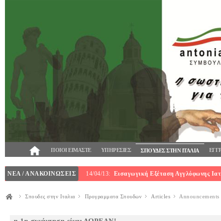
ΠΟΙΟΙ ΕΙΜΑΣΤΕ
ΥΠΗΡΕΣΙΕΣ
ΕΓΓ
ΣΠΟΥΔΕΣ ΣΤΗΝ ΙΤΑΛΙΑ
ΝΕΑ / ΑΝΑΚΟΙΝΩΣΕΙΣ
14/04/13:
Εισαγωγική Εξέταση Αγγλόφωνης Ιατρ
Σπουδες στην Ιταλια
Προγραμματα Σπουδων
Articles
Announcements