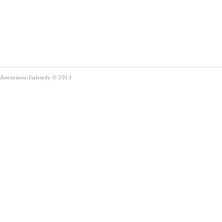
Antoniano-Italstudy
©
2013